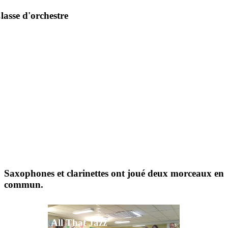
lasse d'orchestre
Saxophones et clarinettes ont joué deux morceaux en
commun.
All That Jazz