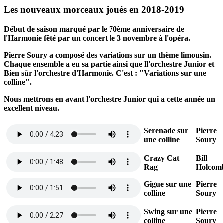
Les nouveaux morceaux joués en 2018-2019
Début de saison marqué par le 70ème anniversaire de
l'Harmonie fêté par un concert le 3 novembre à l'opéra.
Pierre Soury a composé des variations sur un thème limousin.
Chaque ensemble a eu sa partie ainsi que ll'orchestre Junior et
Bien sûr l'orchestre d'Harmonie. C'est : "Variations sur une
colline".
Nous mettrons en avant l'orchestre Junior qui a cette année un
excellent niveau.
Serenade sur
Pierre
une colline
Soury
Crazy Cat
Bill
Rag
Holcom
Gigue sur une
Pierre
colline
Soury
Swing sur une
Pierre
colline
Soury